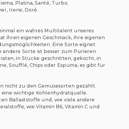
itiema, Platina, Santé, Turbo.
er, Irene, Doré.
er einmal ein wahres Multitalent unseres
hat ihren eigenen Geschmack, ihre eigenen
dungsmöglichkeiten. Eine Sorte eignet
ne andere Sorte ist besser zum Pürieren
raten, in Stücke geschnitten, gekocht, in
ne, Soufflé, Chips oder Espuma, es gibt für
ln nicht zu den Gemüsesorten gezählt.
e eine wichtige Kohlenhydratquelle.
ten Ballaststoffe und, wie viele andere
ralstoffe, wie Vitamin B6, Vitamin C und