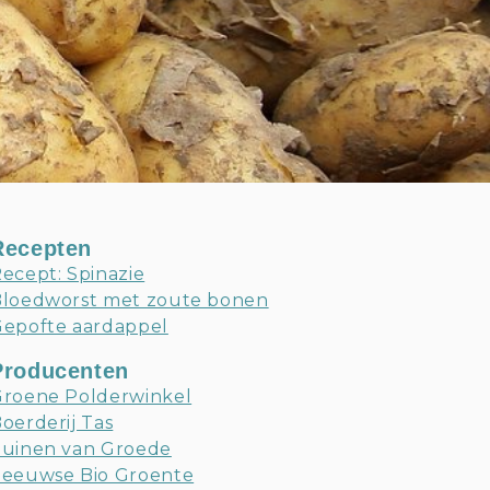
Recepten
ecept: Spinazie
loedworst met zoute bonen
epofte aardappel
Producenten
roene Polderwinkel
oerderij Tas
uinen van Groede
eeuwse Bio Groente