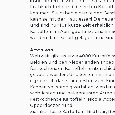
insbesondere in Zeeland, Flevoland u
Frühkartoffeln sind die ersten Kartof
kommen. Sie haben einen feinen Ges
kann sie mit der Haut essen! Die neue
und sind nur für kurze Zeit erhältli
Kartoffeln im April gepflanzt und im
werden dann sofort gelagert und sind
Arten von
Weltweit gibt es etwa 4000 Kartoffel
Belgien und den Niederlanden angeba
festkochenden Kartoffeln unterschiede
gekocht werden. Und Sorten mit mehl
eignen sich daher am besten zum Einm
Kochen vollständig zerfallen, werden 
wichtigsten und bekanntesten Arten 
Festkochende Kartoffeln: Nicola, Accent
Opperdoezer rund.
Ziemlich feste Kartoffeln: Bildtstar, Re