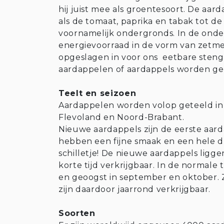
hij juist mee als groentesoort. De aar
als de tomaat, paprika en tabak tot de
voornamelijk ondergronds. In de ond
energievoorraad in de vorm van zetme
opgeslagen in voor ons eetbare stengel
aardappelen of aardappels worden 
Teelt en seizoen
Aardappelen worden volop geteeld in
Flevoland en Noord-Brabant.
Nieuwe aardappels zijn de eerste aarda
hebben een fijne smaak en een hele du
schilletje! De nieuwe aardappels liggen
korte tijd verkrijgbaar. In de normale
en geoogst in september en oktober.
zijn daardoor jaarrond verkrijgbaar.
Soorten