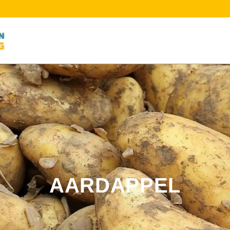
AARDAPPEL