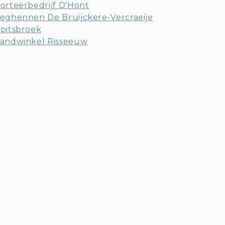
orteerbedrijf D'Hont
eghennen De Bruijckere-Vercraeije
pitsbroek
andwinkel Risseeuw