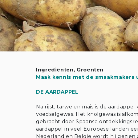
Ingrediënten
,
Groenten
Maak kennis met de smaakmakers u
DE AARDAPPEL
Na rijst, tarwe en mais is de aardappel
voedselgewas. Het knolgewas is afkom
gebracht door Spaanse ontdekkingsreiz
aardappel in veel Europese landen ee
Nederland en België wordt hij gezien a