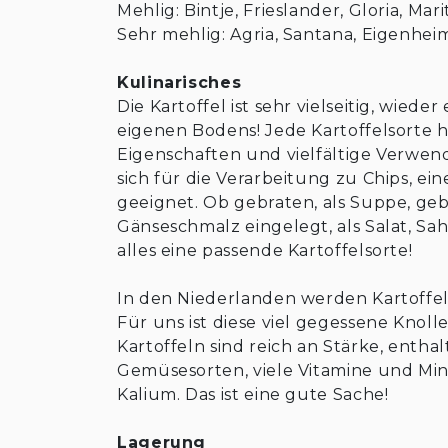
Mehlig: Bintje, Frieslander, Gloria, Mar
Sehr mehlig: Agria, Santana, Eigenheim
Kulinarisches
Die Kartoffel ist sehr vielseitig, wied
eigenen Bodens! Jede Kartoffelsorte 
Eigenschaften und vielfältige Verwen
sich für die Verarbeitung zu Chips, ei
geeignet. Ob gebraten, als Suppe, geb
Gänseschmalz eingelegt, als Salat, Sah
alles eine passende Kartoffelsorte!
In den Niederlanden werden Kartoffe
Für uns ist diese viel gegessene Knoll
Kartoffeln sind reich an Stärke, enthal
Gemüsesorten, viele Vitamine und Mine
Kalium. Das ist eine gute Sache!
Lagerung