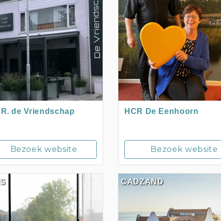
.R. de Vriendschap
HCR De Eenhoorn
Bezoek website
Bezoek website
IS
CADZAND