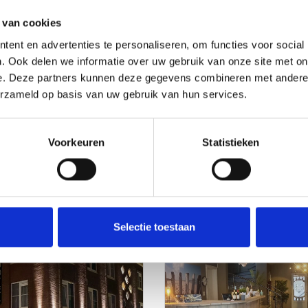
 van cookies
ent en advertenties te personaliseren, om functies voor social
. Ook delen we informatie over uw gebruik van onze site met on
e. Deze partners kunnen deze gegevens combineren met andere i
erzameld op basis van uw gebruik van hun services.
l De Milliano
Hotel de Schelde
Voorkeuren
Statistieken
Bezoek website
Bezoek website
TBURG
NIEUWVLIET
Selectie toestaan