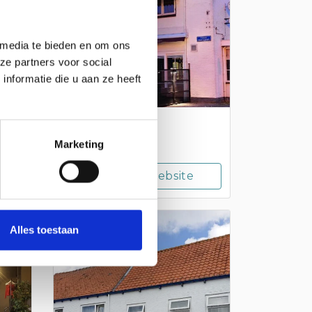
 media te bieden en om ons
ze partners voor social
nformatie die u aan ze heeft
Hotel De Zwaan
Marketing
Bezoek website
SLUIS
Alles toestaan