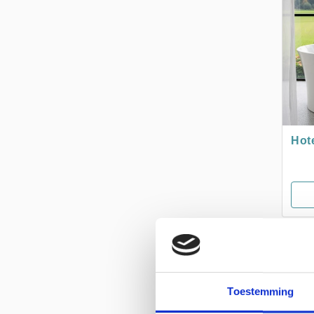
Hot
BRE
Toestemming