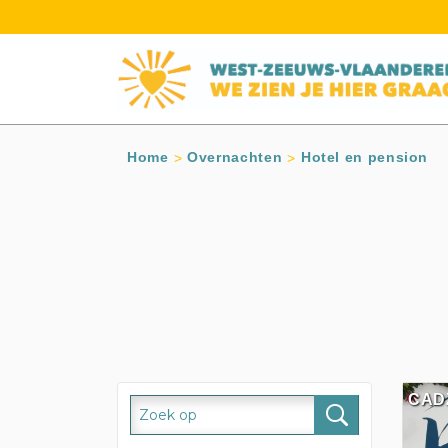
s
Home
Overnachten
Hotel en pension
CAD
3