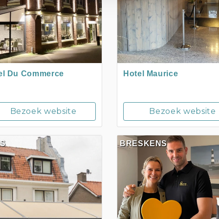
el Du Commerce
Hotel Maurice
Bezoek website
Bezoek website
IS
BRESKENS