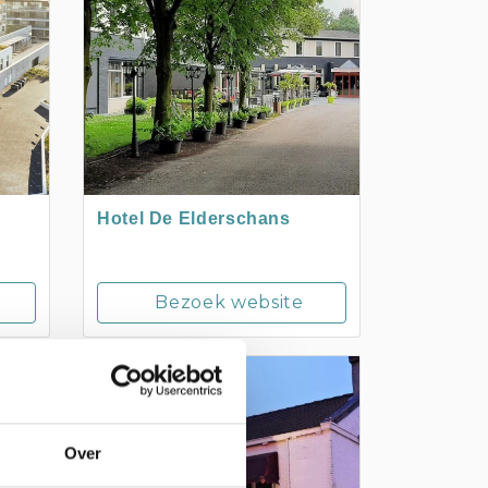
Hotel De Elderschans
Bezoek website
SCHOONDIJKE
Over