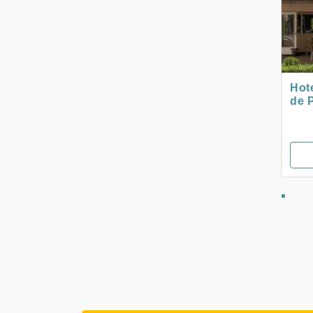
Hot
de 