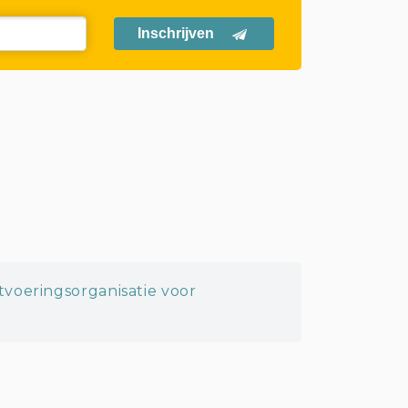
Inschrijven
itvoeringsorganisatie voor