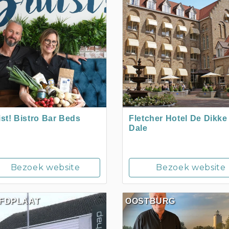
ist! Bistro Bar Beds
Fletcher Hotel De Dikke
Dale
Bezoek website
Bezoek website
FDPLAAT
OOSTBURG