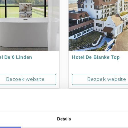
el De 6 Linden
Hotel De Blanke Top
Bezoek website
Bezoek website
SKENS
CADZAND
Details