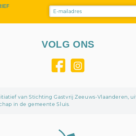
RIEF
VOLG ONS
itiatief van Stichting Gastvrij Zeeuws-Vlaanderen, u
hap in de gemeente Sluis.