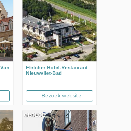
 Van
Fletcher Hotel-Restaurant
Nieuwvliet-Bad
Bezoek website
GROEDE