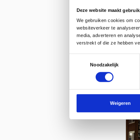
Deze website maakt gebruik
We gebruiken cookies om cont
websiteverkeer te analyseren
media, adverteren en analys
verstrekt of die ze hebben v
Hote
Toestemmingsselectie
Noodzakelijk
OOS
Weigeren