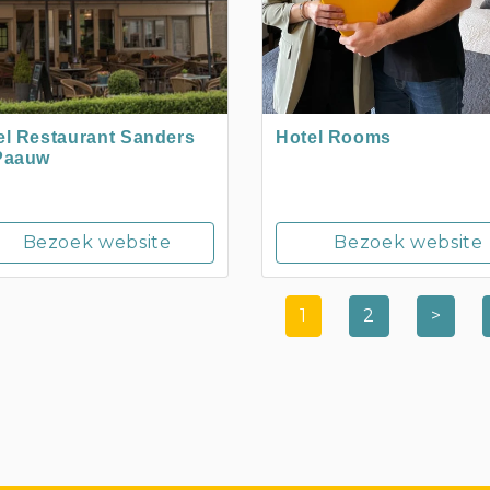
el Restaurant Sanders
Hotel Rooms
Paauw
Bezoek website
Bezoek website
1
2
>