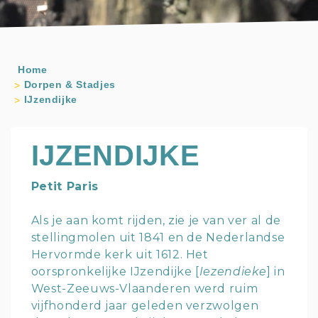
Home
Dorpen & Stadjes
IJzendijke
IJZENDIJKE
Petit Paris
Als je aan komt rijden, zie je van ver al de
stellingmolen uit 1841 en de Nederlandse
Hervormde kerk uit 1612. Het
oorspronkelijke IJzendijke [
Iezendieke
] in
West-Zeeuws-Vlaanderen werd ruim
vijfhonderd jaar geleden verzwolgen