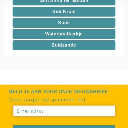
Sint Anna ter Muiden
Sint Kruis
Sluis
Waterlandkerkje
Zuidzande
MELD JE AAN VOOR ONZE NIEUWSBRIEF
Geen zorgen we spammen niet.