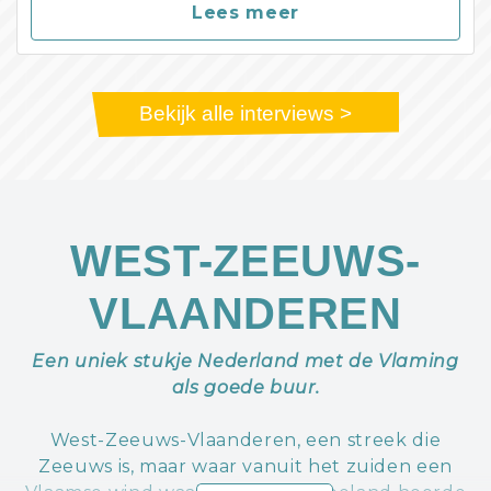
Lees meer
Bekijk alle interviews >
WEST-ZEEUWS-
VLAANDEREN
Een uniek stukje Nederland met de Vlaming
als goede buur.
West-Zeeuws-Vlaanderen, een streek die
Zeeuws is, maar waar vanuit het zuiden een