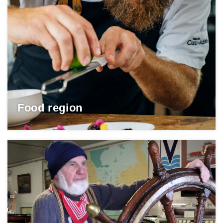
Food region