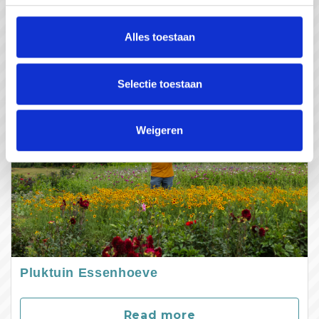
Read more
Alles toestaan
Selectie toestaan
Weigeren
Pluktuin Essenhoeve
Read more