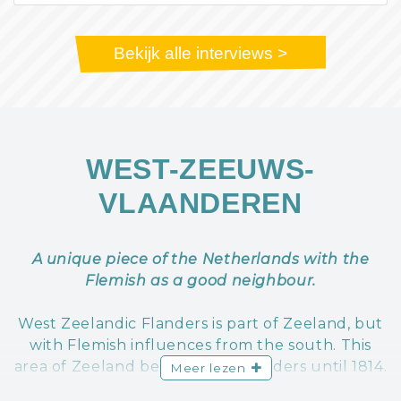
Bekijk alle interviews >
WEST-ZEEUWS-
VLAANDEREN
A unique piece of the Netherlands with the
Flemish as a good neighbour.
West Zeelandic Flanders is part of Zeeland, but
with Flemish influences from the south. This
area of Zeeland belonged to Flanders until 1814.
Meer lezen
You can still feel and taste it. Its Flemish