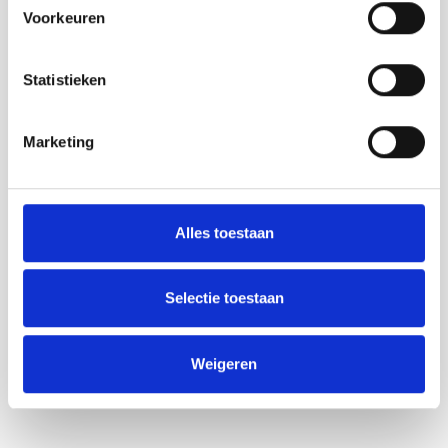
Voorkeuren
Statistieken
Marketing
Alles toestaan
Selectie toestaan
Weigeren