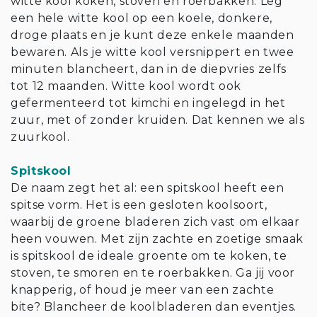
witte kool koken, stoven en roerbakken. Leg
een hele witte kool op een koele, donkere,
droge plaats en je kunt deze enkele maanden
bewaren. Als je witte kool versnippert en twee
minuten blancheert, dan in de diepvries zelfs
tot 12 maanden. Witte kool wordt ook
gefermenteerd tot kimchi en ingelegd in het
zuur, met of zonder kruiden. Dat kennen we als
zuurkool.
Spitskool
De naam zegt het al: een spitskool heeft een
spitse vorm. Het is een gesloten koolsoort,
waarbij de groene bladeren zich vast om elkaar
heen vouwen. Met zijn zachte en zoetige smaak
is spitskool de ideale groente om te koken, te
stoven, te smoren en te roerbakken. Ga jij voor
knapperig, of houd je meer van een zachte
bite? Blancheer de koolbladeren dan eventjes.