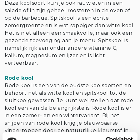
Deze koolsoort kun je ook rauw eten in een
salade of in zijn geheel roosteren in de oven of
op de barbecue. Spitskool is een echte
zomergroente en is wat sappiger dan witte kool.
Het is niet alleen een smaakvolle, maar ook een
gezonde toevoeging aan je menu. Spitskool is
namelijk rijk aan onder andere vitamine C,
kalium, magnesium en ijzer en is licht
verteerbaar.
Rode kool
Rode kool is een van de oudste koolsoorten en
behoort net als witte kool en spitskool tot de
sluitkoolgewassen. Je kunt wel stellen dat rode
kool een van de belangrijkste is. Rode kool is er
in een zomer- en een wintervariant. Bij het
snijden van rode kool krijg je blauwpaarse
vingertoppen door de natuurlijke kleurstof in
de kool, maar die was je gewoon weer schoon.