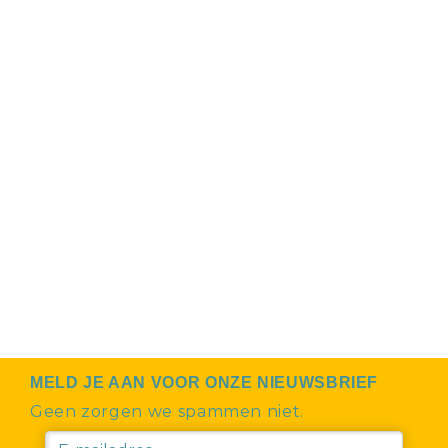
MELD JE AAN VOOR ONZE NIEUWSBRIEF
Geen zorgen we spammen niet.