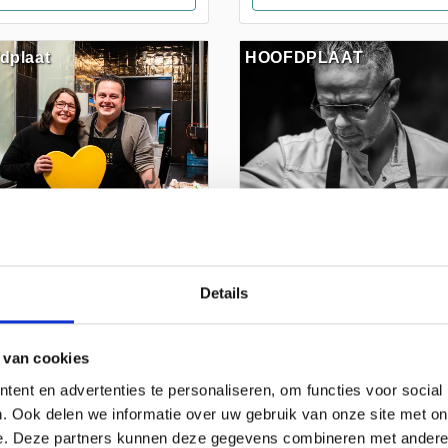
dplaat
HOOFDPLAAT
Details
Kromme Watergang
De Kromme Watergang
 van cookies
ent en advertenties te personaliseren, om functies voor social
Bezoek website
Bezoek website
. Ook delen we informatie over uw gebruik van onze site met on
e. Deze partners kunnen deze gegevens combineren met andere i