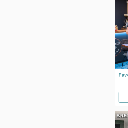
Fav
BRE