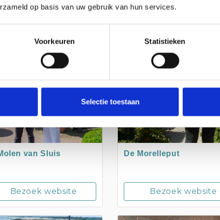
erzameld op basis van uw gebruik van hun services.
IS
NIEUWVLIET
Voorkeuren
Statistieken
Selectie toestaan
Molen van Sluis
De Morelleput
Bezoek website
Bezoek website