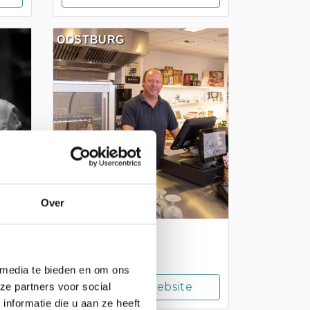
OOSTBURG
Over
De Lunchhoorn
 media te bieden en om ons
Bezoek website
ze partners voor social
nformatie die u aan ze heeft