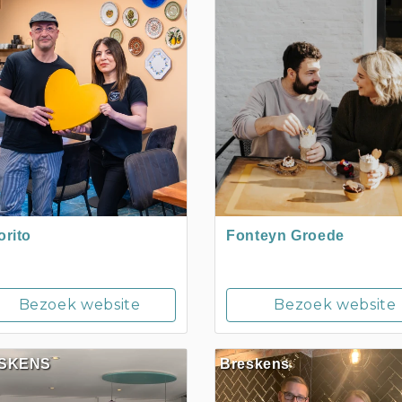
orito
Fonteyn Groede
Bezoek website
Bezoek website
SKENS
Breskens