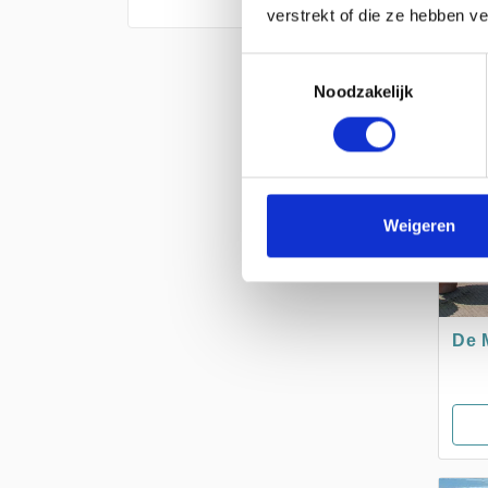
verstrekt of die ze hebben v
SLU
Toestemmingsselectie
Noodzakelijk
Weigeren
De 