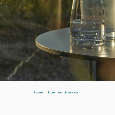
Home
Eten en drinken