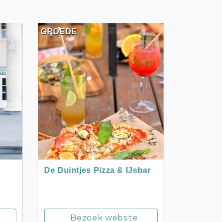
GROEDE
De Duintjes Pizza & IJsbar
Bezoek website