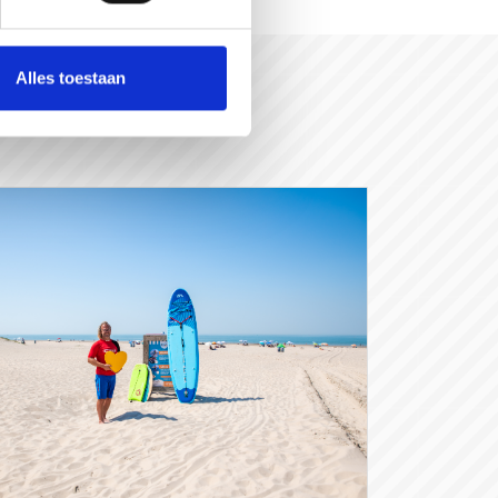
Alles toestaan
rGraag