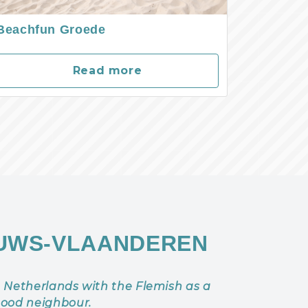
Beachfun Groede
Read more
UWS-VLAANDEREN
e Netherlands with the Flemish as a
ood neighbour.