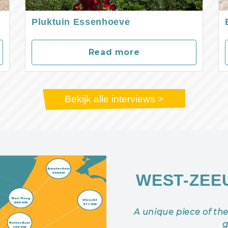
Pluktuin Essenhoeve
Read more
Bekijk alle interviews >
WEST-ZEE
A unique piece of th
g