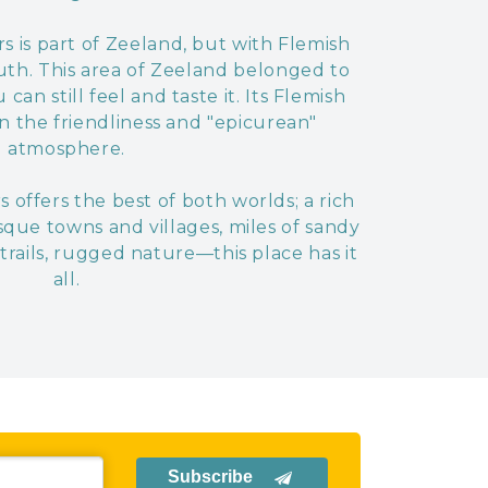
s is part of Zeeland, but with Flemish
uth. This area of Zeeland belonged to
 can still feel and taste it. Its Flemish
in the friendliness and "epicurean"
atmosphere.
 offers the best of both worlds; a rich
esque towns and villages, miles of sandy
trails, rugged nature—this place has it
all.
Subscribe