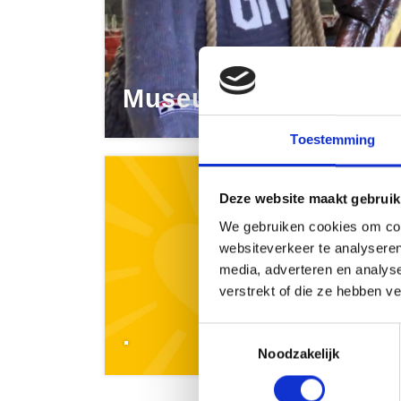
Museums
Toestemming
Deze website maakt gebruik
We gebruiken cookies om cont
websiteverkeer te analyseren
media, adverteren en analys
verstrekt of die ze hebben v
.
.
Toestemmingsselectie
Noodzakelijk