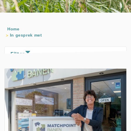
Home
In gesprek met
Filter