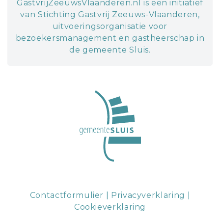
GastvrijZeeuwsVlaanderen.nl is een initiatief
van Stichting Gastvrij Zeeuws-Vlaanderen,
uitvoeringsorganisatie voor
bezoekersmanagement en gastheerschap in
de gemeente Sluis.
Contactformulier
|
Privacyverklaring
|
Cookieverklaring