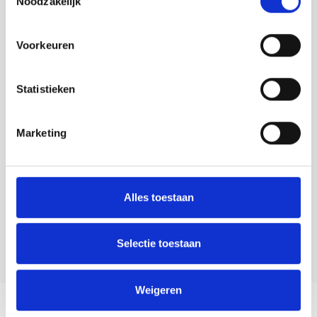
Noodzakelijk
Voorkeuren
Statistieken
Marketing
Alles toestaan
Selectie toestaan
Weigeren