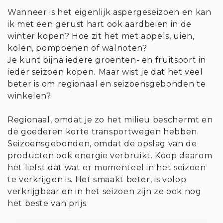
Wanneer is het eigenlijk aspergeseizoen en kan
ik met een gerust hart ook aardbeien in de
winter kopen? Hoe zit het met appels, uien,
kolen, pompoenen of walnoten?
Je kunt bijna iedere groenten- en fruitsoort in
ieder seizoen kopen. ⁠⁠Maar wist je dat het veel
beter is om regionaal en seizoensgebonden te
winkelen?
⁠⁠
Regionaal, omdat je zo het milieu beschermt en
de goederen korte transportwegen hebben.
Seizoensgebonden, omdat de opslag van de
producten ook energie verbruikt. Koop daarom
het liefst dat wat er momenteel in het seizoen
te verkrijgen is. Het smaakt beter, is volop
verkrijgbaar en in het seizoen zijn ze ook nog
het beste van prijs.
⁠⁠