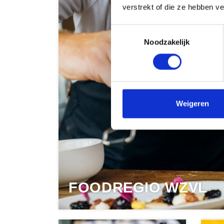
verstrekt of die ze hebben v
Toestemmingsselectie
Noodzakelijk
Weigeren
FOODREGIO WZVL