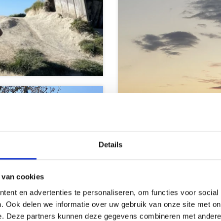
Details
orpen &
 van cookies
tadjes
Strand en ze
ent en advertenties te personaliseren, om functies voor social
. Ook delen we informatie over uw gebruik van onze site met on
e. Deze partners kunnen deze gegevens combineren met andere i