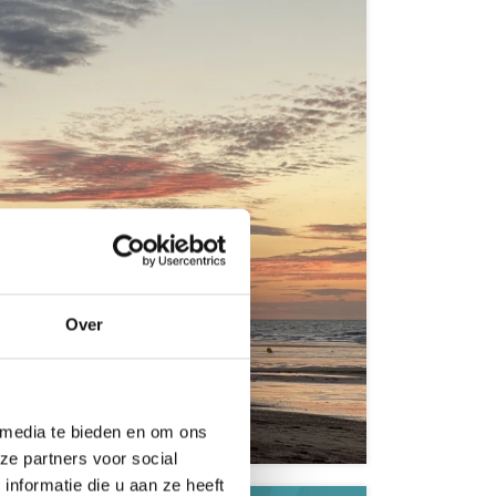
Over
e
 media te bieden en om ons
ze partners voor social
nformatie die u aan ze heeft