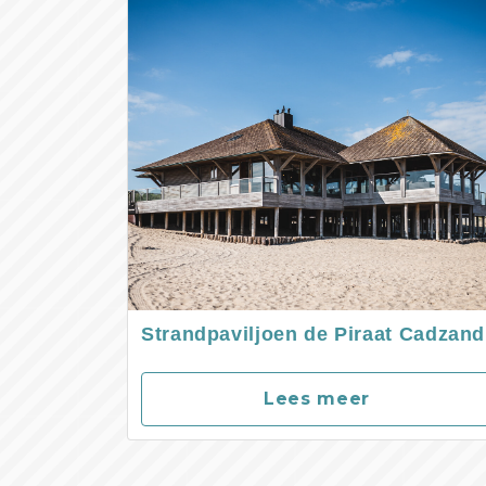
Strandpaviljoen de Piraat Cadzand
Lees meer