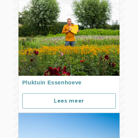
Pluktuin Essenhoeve
Lees meer