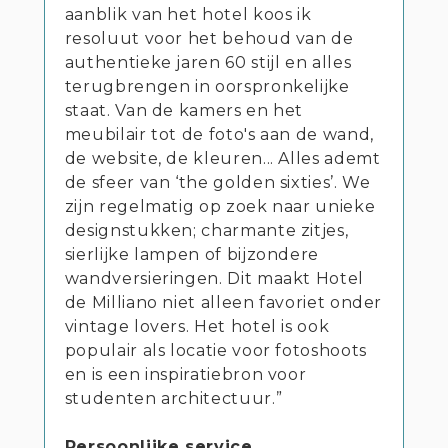
aanblik van het hotel koos ik
resoluut voor het behoud van de
authentieke jaren 60 stijl en alles
terugbrengen in oorspronkelijke
staat. Van de kamers en het
meubilair tot de foto's aan de wand,
de website, de kleuren... Alles ademt
de sfeer van ‘the golden sixties’. We
zijn regelmatig op zoek naar unieke
designstukken; charmante zitjes,
sierlijke lampen of bijzondere
wandversieringen. Dit maakt Hotel
de Milliano niet alleen favoriet onder
vintage lovers. Het hotel is ook
populair als locatie voor fotoshoots
en is een inspiratiebron voor
studenten architectuur.”
Persoonlijke service