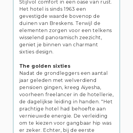
Stijlvol comfort in een oase van rust.
Het hotel is sinds 1963 een
gevestigde waarde bovenop de
duinen van Breskens. Terwijl de
elementen zorgen voor een telkens
wisselend panoramisch zeezicht,
geniet je binnen van charmant
sixties design.
The golden sixties
Nadat de grondleggers een aantal
jaar geleden met welverdiend
pensioen gingen, kreeg Aiyesha,
voorheen freelancer in de hotellerie,
de dagelijkse leiding in handen. "Het
prachtige hotel had behoefte aan
vernieuwde energie. De verleiding
om te kiezen voor gangbaar hip was
er zeker. Echter, bij de eerste