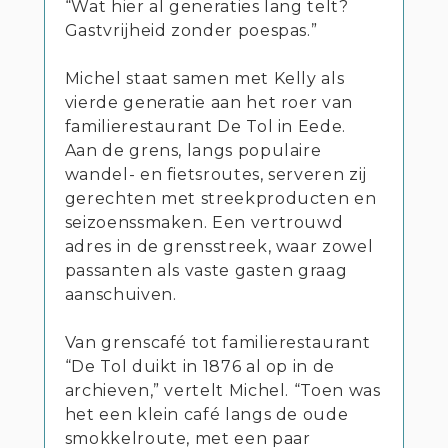
“Wat hier al generaties lang telt?
Gastvrijheid zonder poespas.”
Michel staat samen met Kelly als
vierde generatie aan het roer van
familierestaurant De Tol in Eede.
Aan de grens, langs populaire
wandel- en fietsroutes, serveren zij
gerechten met streekproducten en
seizoenssmaken. Een vertrouwd
adres in de grensstreek, waar zowel
passanten als vaste gasten graag
aanschuiven.
Van grenscafé tot familierestaurant
“De Tol duikt in 1876 al op in de
archieven,” vertelt Michel. “Toen was
het een klein café langs de oude
smokkelroute, met een paar