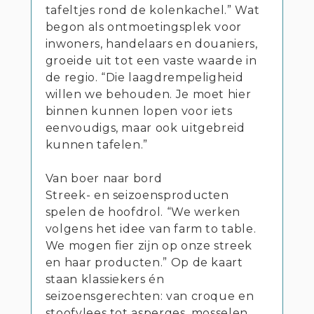
tafeltjes rond de kolenkachel.” Wat
begon als ontmoetingsplek voor
inwoners, handelaars en douaniers,
groeide uit tot een vaste waarde in
de regio. “Die laagdrempeligheid
willen we behouden. Je moet hier
binnen kunnen lopen voor iets
eenvoudigs, maar ook uitgebreid
kunnen tafelen.”
Van boer naar bord
Streek- en seizoensproducten
spelen de hoofdrol. “We werken
volgens het idee van farm to table.
We mogen fier zijn op onze streek
en haar producten.” Op de kaart
staan klassiekers én
seizoensgerechten: van croque en
stoofvlees tot asperges, mosselen,