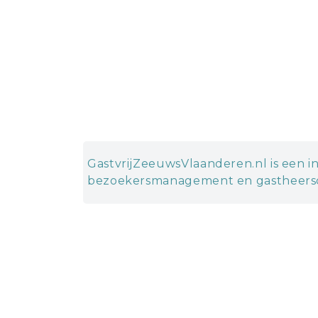
GastvrijZeeuwsVlaanderen.nl is een in
bezoekersmanagement en gastheersc