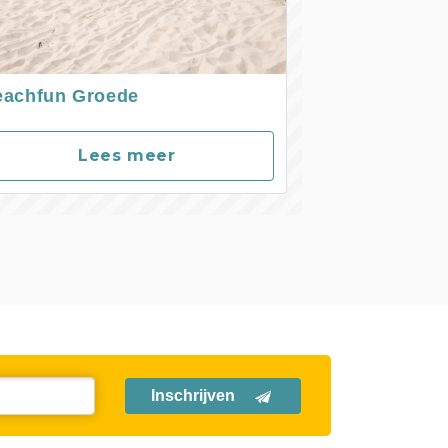
eachfun Groede
Lees meer
Inschrijven