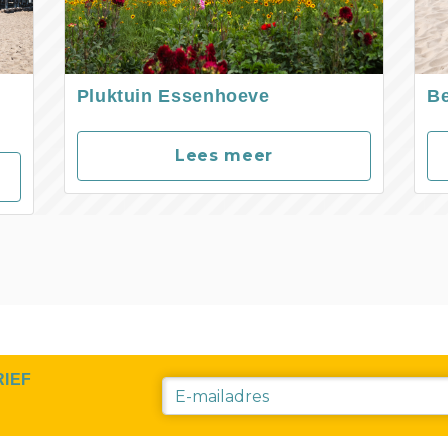
Pluktuin Essenhoeve
B
Lees meer
RIEF