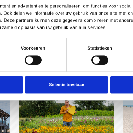
Bez
ent en advertenties te personaliseren, om functies voor social
er eens proberen!
info
. Ook delen we informatie over uw gebruik van onze site met on
e. Deze partners kunnen deze gegevens combineren met andere i
erzameld op basis van uw gebruik van hun services.
Voorkeuren
Statistieken
Anderen bekeken ook:
Selectie toestaan