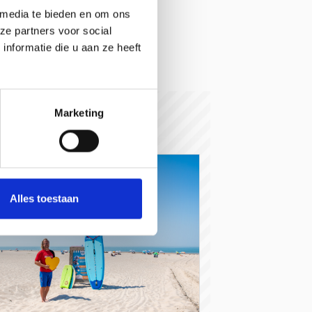
oek website
 media te bieden en om ons
@deduintjes.nl
ze partners voor social
nformatie die u aan ze heeft
Marketing
Alles toestaan