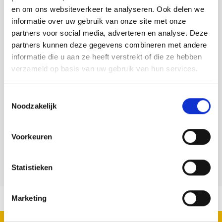
en om ons websiteverkeer te analyseren. Ook delen we
informatie over uw gebruik van onze site met onze
partners voor social media, adverteren en analyse. Deze
partners kunnen deze gegevens combineren met andere
informatie die u aan ze heeft verstrekt of die ze hebben
verzameld op basis van uw gebruik van hun services.
Toestemmingsselectie
Noodzakelijk
Contact info
Vogeltelpost
Voorkeuren
Bezoek website
Statistieken
Marketing