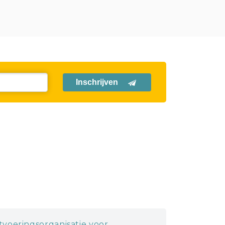
Inschrijven
itvoeringsorganisatie voor