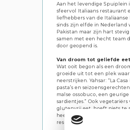
Aan het levendige Spuiplein i
sfeervol Italiaans restaurant
liefhebbers van de Italiaanse
sinds zijn elfde in Nederland
Pakistan maar zijn hart stev
samen met een hecht team dez
door geopend is.
Van droom tot geliefde ee
Wat ooit begon als een droom
groeide uit tot een plek waar
neerstrijken. Yahsar: “La Casa
pasta’s en seizoensgerechten
malse ossobuco, een geurige 
sardientjes.” Ook vegetariërs
glutenvrij eet, hoeft niets te
heerlijke glutenvrije pizza en
reservering, zodat de keuken