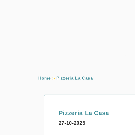
Home
Pizzeria La Casa
Pizzeria La Casa
27-10-2025