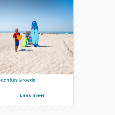
eachfun Groede
Lees meer