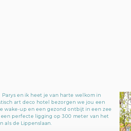
F
2
/
6
1
/
1
Parys en ik heet je van harte welkom in
tisch art deco hotel bezorgen we jou een
 wake-up en een gezond ontbijt in een zee
t een perfecte ligging op 300 meter van het
n als de Lippenslaan.