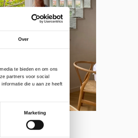
Over
 media te bieden en om ons
ze partners voor social
nformatie die u aan ze heeft
Marketing
tact info
el Van Bunnen