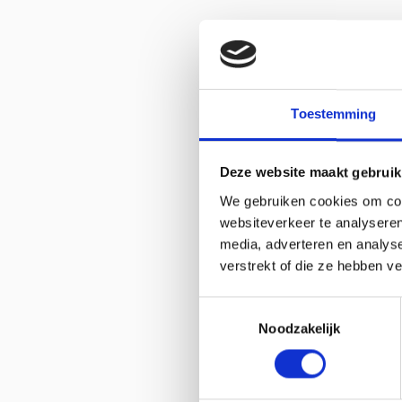
Toestemming
Deze website maakt gebruik
We gebruiken cookies om cont
websiteverkeer te analyseren
media, adverteren en analys
verstrekt of die ze hebben v
Toestemmingsselectie
Noodzakelijk