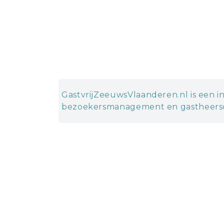
GastvrijZeeuwsVlaanderen.nl is een in
bezoekersmanagement en gastheersc