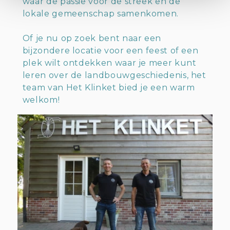
waar de passie voor de streek en de
lokale gemeenschap samenkomen.
Of je nu op zoek bent naar een
bijzondere locatie voor een feest of een
plek wilt ontdekken waar je meer kunt
leren over de landbouwgeschiedenis, het
team van Het Klinket bied je een warm
welkom!