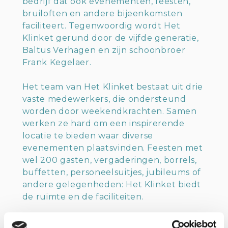
bedrijf dat ook evenementen, feesten,
bruiloften en andere bijeenkomsten
faciliteert. Tegenwoordig wordt Het
Klinket gerund door de vijfde generatie,
Baltus Verhagen en zijn schoonbroer
Frank Kegelaer.
Het team van Het Klinket bestaat uit drie
vaste medewerkers, die ondersteund
worden door weekendkrachten. Samen
werken ze hard om een inspirerende
locatie te bieden waar diverse
evenementen plaatsvinden. Feesten met
wel 200 gasten, vergaderingen, borrels,
buffetten, personeelsuitjes, jubileums of
andere gelegenheden: Het Klinket biedt
de ruimte en de faciliteiten.
Lokale productie