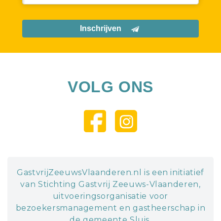
Inschrijven
VOLG ONS
GastvrijZeeuwsVlaanderen.nl is een initiatief
van Stichting Gastvrij Zeeuws-Vlaanderen,
uitvoeringsorganisatie voor
bezoekersmanagement en gastheerschap in
de gemeente Sluis.