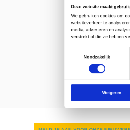
Deze website maakt gebruik
We gebruiken cookies om cont
websiteverkeer te analyseren
media, adverteren en analys
verstrekt of die ze hebben v
Toestemmingsselectie
Noodzakelijk
Weigeren
MELD JE AAN VOOR ONZE NIEUWSB