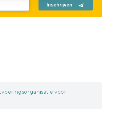
Inschrijven
itvoeringsorganisatie voor