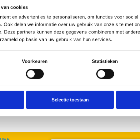
 van cookies
ent en advertenties te personaliseren, om functies voor social
. Ook delen we informatie over uw gebruik van onze site met on
e. Deze partners kunnen deze gegevens combineren met andere i
erzameld op basis van uw gebruik van hun services.
Con
Voorkeuren
Statistieken
Heil
Sint
0117
Bez
and
Selectie toestaan
RIEF