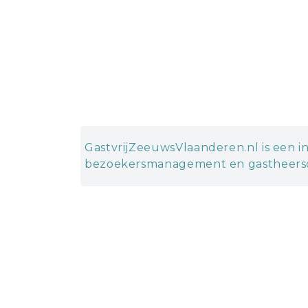
GastvrijZeeuwsVlaanderen.nl is een in
bezoekersmanagement en gastheersc