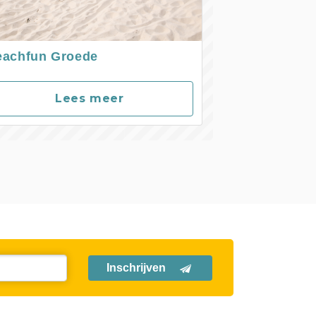
eachfun Groede
Lees meer
Inschrijven