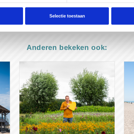
el wordt van een circulair geheel."
Selectie toestaan
Anderen bekeken ook: