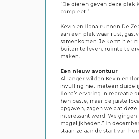
“De dieren geven deze plek 
compleet.”
Kevin en Ilona runnen De Ze
aan een plek waar rust, gastv
samenkomen. Je komt hier ni
buiten te leven, ruimte te er
maken.
Een nieuw avontuur
Al langer wilden Kevin en Il
invulling niet meteen duideli
Ilona’s ervaring in recreatie
hen paste, maar de juiste loca
opgaven, zagen we dat deze 
interessant werd. We gingen
mogelijkheden.” In decembe
staan ze aan de start van hun