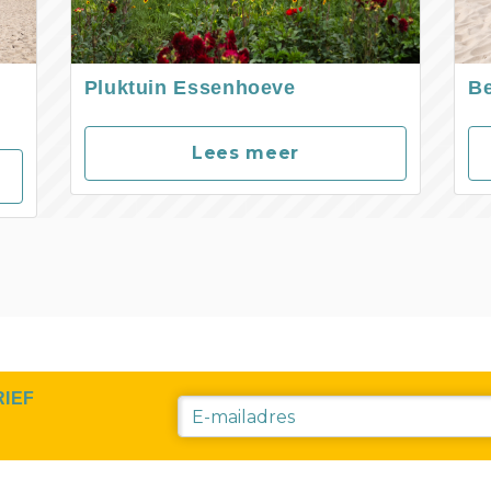
Pluktuin Essenhoeve
B
Lees meer
RIEF