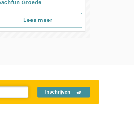
eachfun Groede
Lees meer
Inschrijven