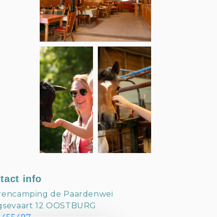
tact info
rencamping de Paardenwei
gsevaart 12 OOSTBURG