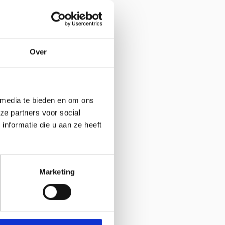
-455497
oek website
@trekpaardenwereld.nl
Over
 media te bieden en om ons
ze partners voor social
nformatie die u aan ze heeft
Marketing