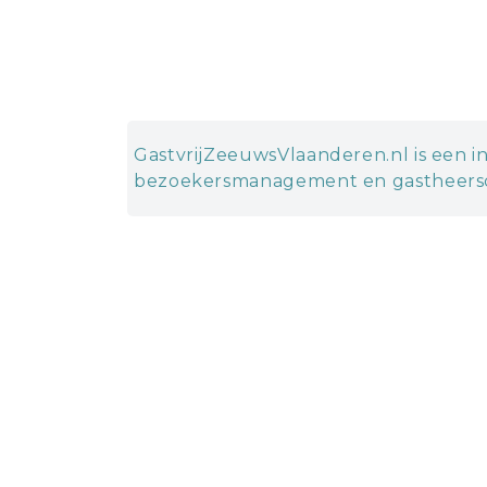
GastvrijZeeuwsVlaanderen.nl is een in
bezoekersmanagement en gastheersc