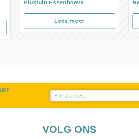
Pluktuin Essenhoeve
B
Lees meer
RIEF
VOLG ONS