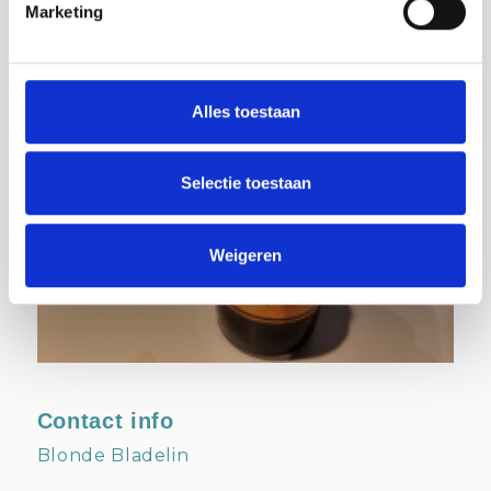
Marketing
Alles toestaan
Selectie toestaan
Weigeren
Contact info
Blonde Bladelin