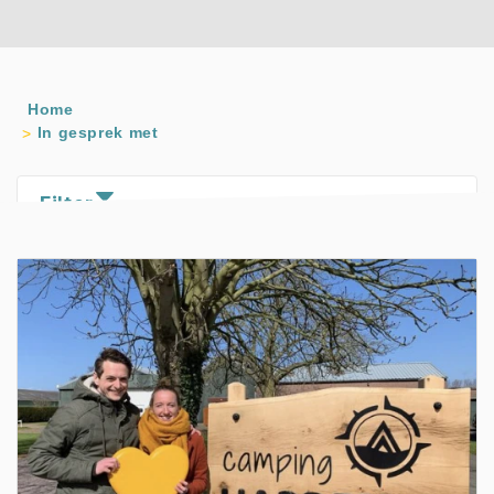
Home
In gesprek met
Filter