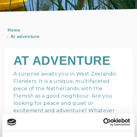
Home
At adventure
AT ADVENTURE
A surprise awaits you in West Zeelandic
Flanders. It is a unique, multifaceted
piece of the Netherlands with the
Flemish as a good neighbour. Are you
looking for peace and quiet or
excitement and adventure? Whatever
your preference, you will immediately
want to start packing when you see
everything West Zeelandic Flanders has