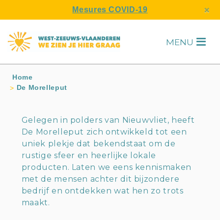
s
×
Mesures COVID-19
MENU
H
Home
De Morelleput
Gelegen in polders van Nieuwvliet, heeft
De Morelleput zich ontwikkeld tot een
uniek plekje dat bekendstaat om de
rustige sfeer en heerlijke lokale
producten. Laten we eens kennismaken
met de mensen achter dit bijzondere
bedrijf en ontdekken wat hen zo trots
maakt.