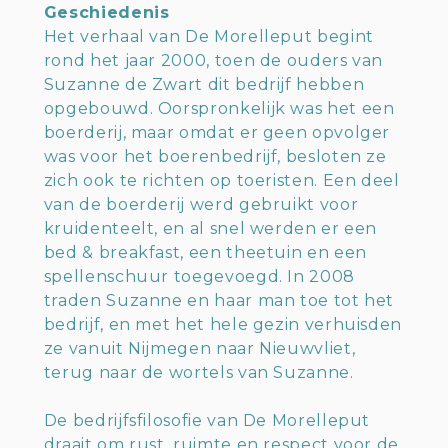
Geschiedenis
Het verhaal van De Morelleput begint
rond het jaar 2000, toen de ouders van
Suzanne de Zwart dit bedrijf hebben
opgebouwd. Oorspronkelijk was het een
boerderij, maar omdat er geen opvolger
was voor het boerenbedrijf, besloten ze
zich ook te richten op toeristen. Een deel
van de boerderij werd gebruikt voor
kruidenteelt, en al snel werden er een
bed & breakfast, een theetuin en een
spellenschuur toegevoegd. In 2008
traden Suzanne en haar man toe tot het
bedrijf, en met het hele gezin verhuisden
ze vanuit Nijmegen naar Nieuwvliet,
terug naar de wortels van Suzanne.
De bedrijfsfilosofie van De Morelleput
draait om rust, ruimte en respect voor de