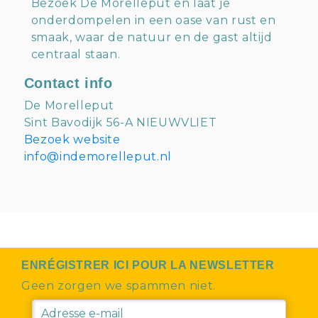
Bezoek De Morelleput en laat je
onderdompelen in een oase van rust en
smaak, waar de natuur en de gast altijd
centraal staan.
Contact info
De Morelleput
Sint Bavodijk 56-A NIEUWVLIET
Bezoek website
info@indemorelleput.nl
ENRÉGISTRER ICI POUR LA NEWSLETTER
Geen zorgen we spammen niet.