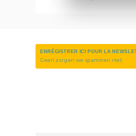
ENRÉGISTRER ICI POUR LA NEWSLE
Geen zorgen we spammen niet.