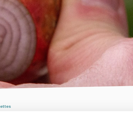
ettes
ECETTES