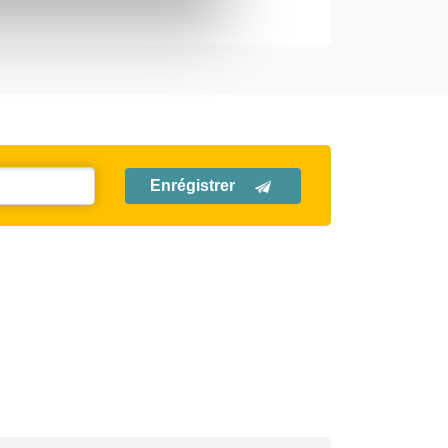
Enrégistrer