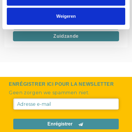
Sint Kruis
Sluis
Weigeren
Waterlandkerkje
Zuidzande
ENRÉGISTRER ICI POUR LA NEWSLETTER
Geen zorgen we spammen niet.
Enrégistrer