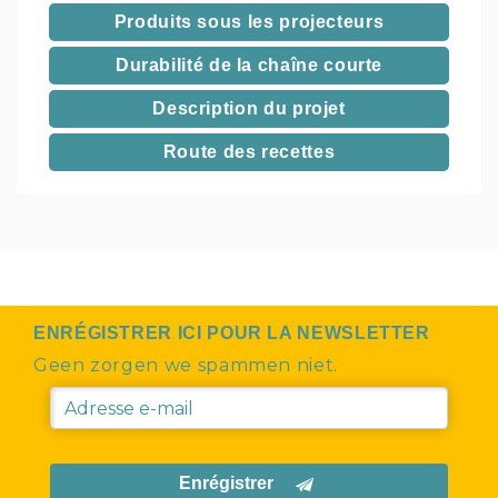
Produits sous les projecteurs
Durabilité de la chaîne courte
Description du projet
Route des recettes
ENRÉGISTRER ICI POUR LA NEWSLETTER
Geen zorgen we spammen niet.
Enrégistrer