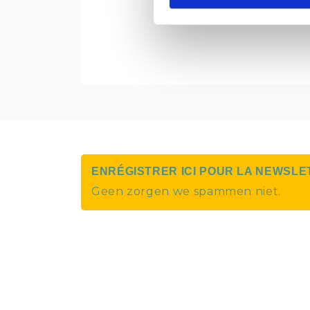
ENRÉGISTRER ICI POUR LA NEWSLE
Geen zorgen we spammen niet.