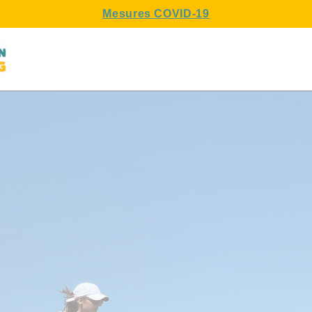
Mesures COVID-19