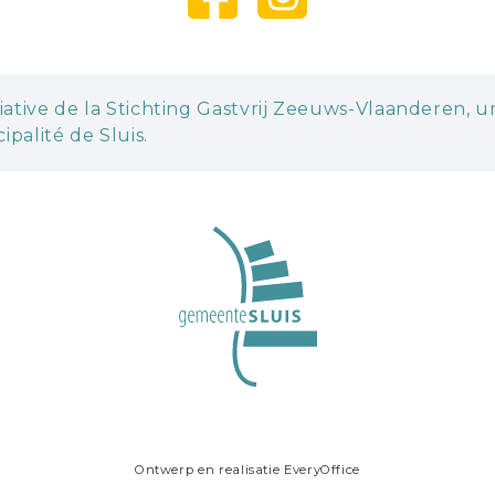
iative de la Stichting Gastvrij Zeeuws-Vlaanderen, 
ipalité de Sluis.
Ontwerp en realisatie
EveryOffice