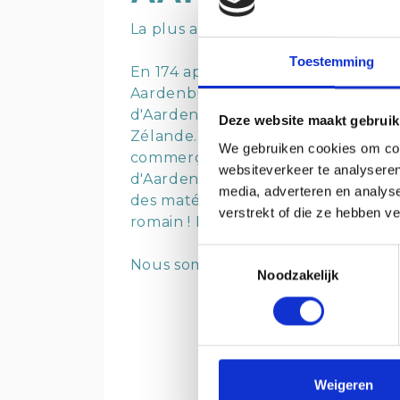
La plus ancienne ville de Zélande
Toestemming
En 174 après JC, les Romains ont c
Aardenburg [Aereburg], une place mili
d'Aardenburg, en Flandre zélandais
Deze website maakt gebruik
Zélande. En tant que ville de garnis
We gebruiken cookies om cont
commerçants et agriculteurs. L’égli
websiteverkeer te analyseren
d'Aardenburg. Dans la partie la plu
media, adverteren en analys
des matériaux de construction qu
verstrekt of die ze hebben v
romain ! Le
Musée archéologique
f
Toestemmingsselectie
Nous sommes ravis de vous voir à
A
Noodzakelijk
Weigeren