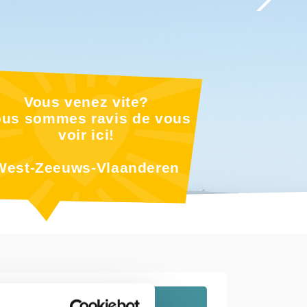
Vous venez vite?
us sommes ravis de vous
voir ici!
West-Zeeuws-Vlaanderen
Breskens