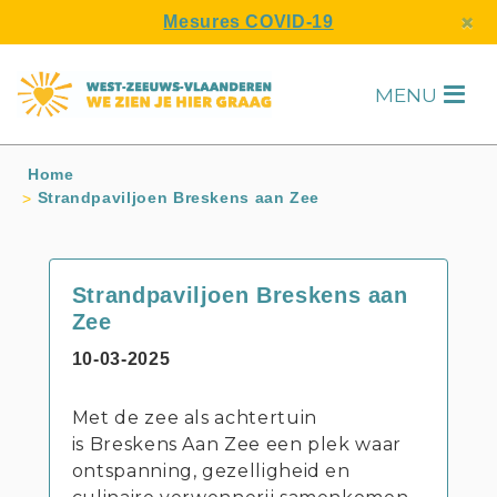
s
×
Mesures COVID-19
MENU
H
Home
Strandpaviljoen Breskens aan Zee
Strandpaviljoen Breskens aan
Zee
10-03-2025
Met de zee als achtertuin
is Breskens Aan Zee een plek waar
ontspanning, gezelligheid en