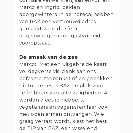
culinaire verwennerij samenkomen.
Marco en Ingrid, beiden
doorgewinterd in de horeca, hebben
van BAZ een vertrouwd adres
gemaakt waar de sfeer
ongedwongen is en gastvrijheid
vooropstaat.
De smaak van de zee
Marco: “Met een uitgebreide kaart
vol dagverse vis, denk aan ons
befaamd zeebanket of de gebakken
sliptongetjes, is BAZ dé plek voor
liefhebbers van zilte zaligheden. Al
worden vleesliefhebbers,
vegetariërs en veganisten hier ook
met open armen ontvangen. Wie
graag verrast wordt, kiest het best
de TIP van BAZ, een wisselend