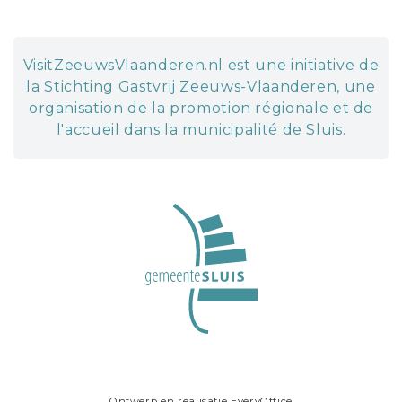
VisitZeeuwsVlaanderen.nl est une initiative de
la Stichting Gastvrij Zeeuws-Vlaanderen, une
organisation de la promotion régionale et de
l'accueil dans la municipalité de Sluis.
Ontwerp en realisatie
EveryOffice