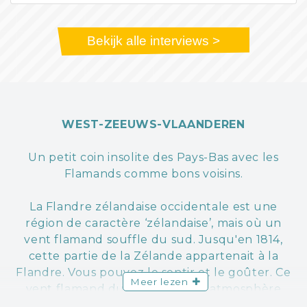
Bekijk alle interviews >
WEST-ZEEUWS-VLAANDEREN
Un petit coin insolite des Pays-Bas avec les
Flamands comme bons voisins.
La Flandre zélandaise occidentale est une
région de caractère ‘zélandaise’, mais où un
vent flamand souffle du sud. Jusqu'en 1814,
cette partie de la Zélande appartenait à la
Flandre. Vous pouvez le sentir et le goûter. Ce
Meer lezen
vent flamand du sud crée une atmosphère
conviviale et gourmande.