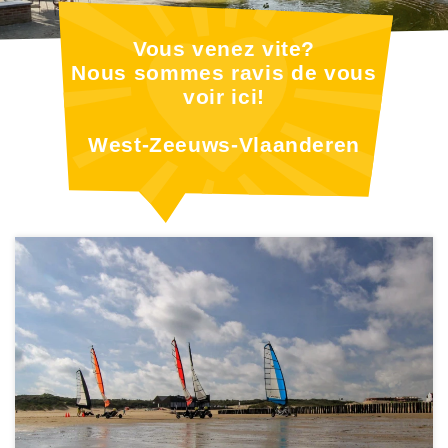
Vous venez vite?
Nous sommes ravis de vous
voir ici!
West-Zeeuws-Vlaanderen