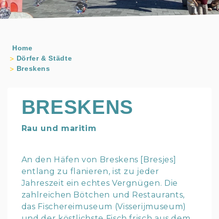
Home
Dörfer & Städte
Breskens
BRESKENS
Rau und maritim
An den Häfen von Breskens [Bresjes]
entlang zu flanieren, ist zu jeder
Jahreszeit ein echtes Vergnügen. Die
zahlreichen Bötchen und Restaurants,
das Fischereimuseum (Visserijmuseum)
und der köstlichste Fisch frisch aus dem