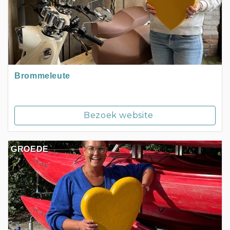
Brommeleute
Bezoek website
GROEDE