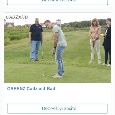
CADZAND
GREENZ Cadzand-Bad
Bezoek website