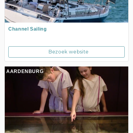
Channel Sailing
Bezoek website
AARDENBURG