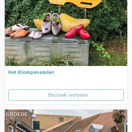
Het Klompenatelier
Bezoek website
GROEDE