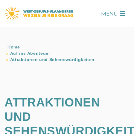
s
MENU
H
Home
Auf ins Abenteuer
Attraktionen und Sehenswürdigkeiten
ATTRAKTIONEN
UND
SEHENSWÜRDIGKEI