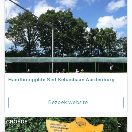
Handbooggilde Sint Sebastiaan Aardenburg
Bezoek website
GROEDE