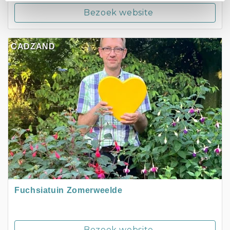
Bezoek website
CADZAND
Fuchsiatuin Zomerweelde
Bezoek website