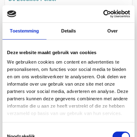
Bezoek website
Toestemming
Details
Over
GROEDE
Deze website maakt gebruik van cookies
We gebruiken cookies om content en advertenties te
personaliseren, om functies voor social media te bieden
en om ons websiteverkeer te analyseren. Ook delen we
informatie over uw gebruik van onze site met onze
partners voor social media, adverteren en analyse. Deze
partners kunnen deze gegevens combineren met andere
informatie die u aan ze heeft verstrekt of die ze hebben
verzameld op basis van uw gebruik van hun services.
Escape at Sea
Toestemmingsselectie
Noodzakelijk