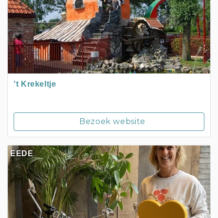
't Krekeltje
Bezoek website
EEDE