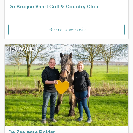
De Brugse Vaart Golf & Country Club
Bezoek website
NIEUWVLIET
De Zeeuwse Polder