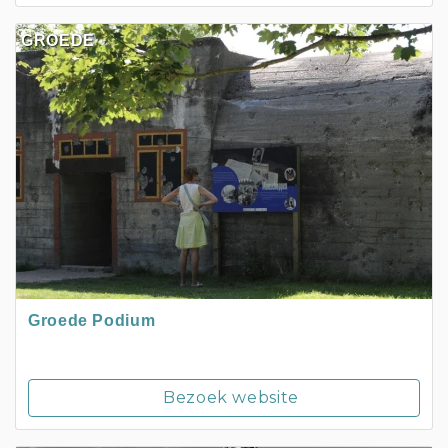
GROEDE
Groede Podium
Bezoek website