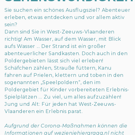
Sie suchen ein schönes Ausflugsziel? Abenteuer
erleben, etwas entdecken und vor allem aktiv
sein?
Dann sind Sie in West-Zeeuws-Vlaanderen
richtig! Am Wasser, auf dem Wasser, mit Blick
aufs Wasser ... Der Strand ist
ein
großer
abenteuerlicher Sandkasten. Doch auch in den
Poldergebieten lässt sich viel erleben!
Schäfchen zählen, Strauße füttern, Kanu
fahren auf Prielen, klettern und toben in den
sogenannten „Speelpoldern“, den im
Poldergebiet für Kinder vorbereiteten Erlebnis-
Spielplätzen … Zu viel, um alles aufzuzählen!
Jung und Alt: Für jeden hat West-Zeeuws-
Vlaanderen ein Erlebnis parat.
Aufgrund der Corona-Maßnahmen können die
Informationen auf wezienjehiergraag.nl
nicht