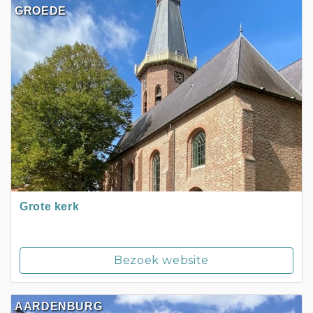
GROEDE
Grote kerk
Bezoek website
AARDENBURG