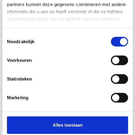
partners kunnen deze gegevens combineren met andere
informatie die u aan ze heeft verstrekt of die ze hebben
Spitsbroek
verzameld op basis van uw gebruik van hun services.
Witte asperges rnHet familiebedrijf is zich al meer dan 30
jaar aan het specialiseren in de teelt van witte...
Toestemmingsselectie
Noodzakelijk
Lesen Sie mehr
Voorkeuren
Statistieken
Marketing
Alles toestaan