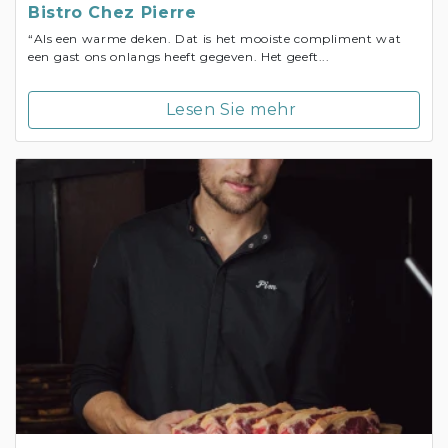
Bistro Chez Pierre
“Als een warme deken. Dat is het mooiste compliment wat
een gast ons onlangs heeft gegeven. Het geeft...
Lesen Sie mehr