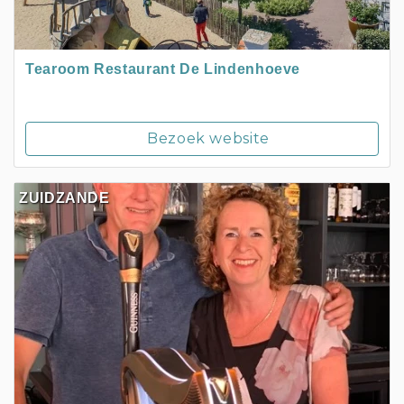
Tearoom Restaurant De Lindenhoeve
Bezoek website
ZUIDZANDE