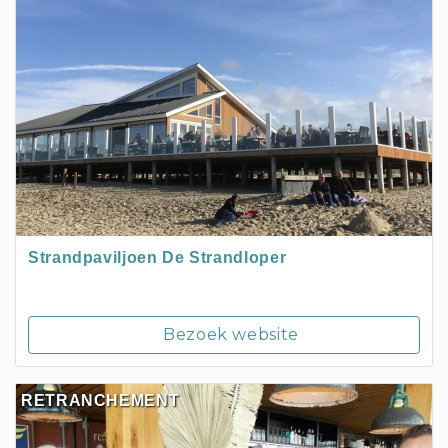
Strandpaviljoen De Strandloper
Bezoek website
RETRANCHEMENT