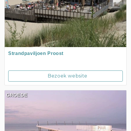
Strandpaviljoen Proost
Bezoek website
GROEDE