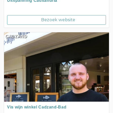
Uitspanning Cadsandria
Bezoek website
CADZAND
Vis wijn winkel Cadzand-Bad