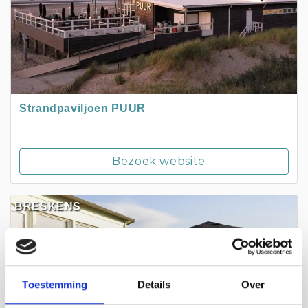
Strandpaviljoen PUUR
Bezoek website
BRESKENS
Toestemming
Details
Over