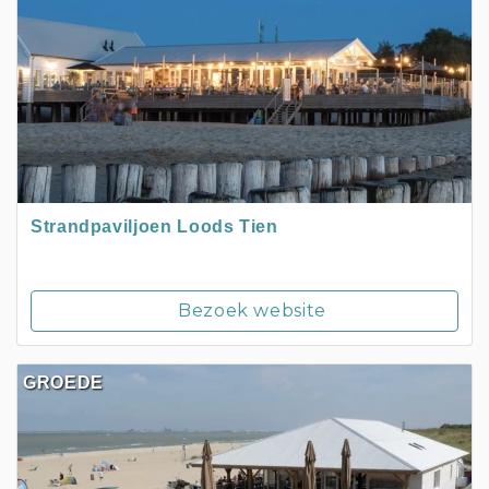
Strandpaviljoen Loods Tien
Bezoek website
GROEDE