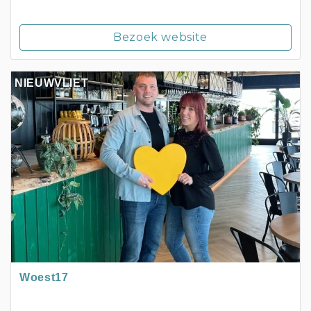
Bezoek website
NIEUWVLIET
Woest17