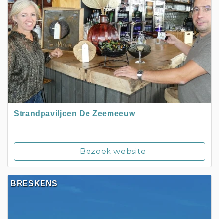
Strandpaviljoen De Zeemeeuw
Bezoek website
BRESKENS