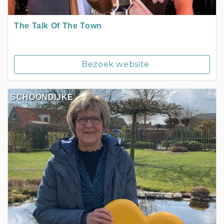
The Talk Of The Town
Bezoek website
SCHOONDIJKE