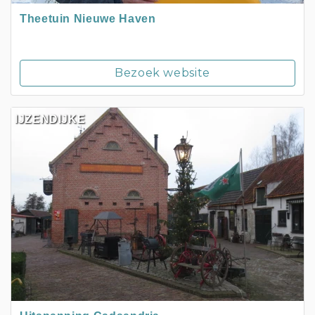
Theetuin Nieuwe Haven
Bezoek website
IJZENDIJKE