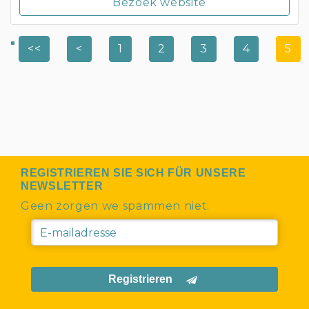
Bezoek website
<<
<
1
2
3
4
5
REGISTRIEREN SIE SICH FÜR UNSERE
NEWSLETTER
Geen zorgen we spammen niet.
Registrieren