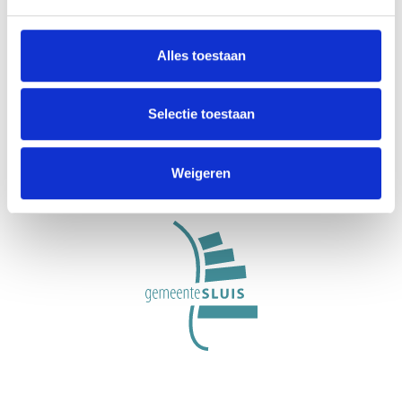
Alles toestaan
VisitZeeuwsVlaanderen.nl ist eine Initiative der
Stichting Gastvrij Zeeuws-Vlaanderen, einer
Selectie toestaan
organisation für regionale Werbung und
Gastfreundschaft in der Gemeinde Sluis.
Weigeren