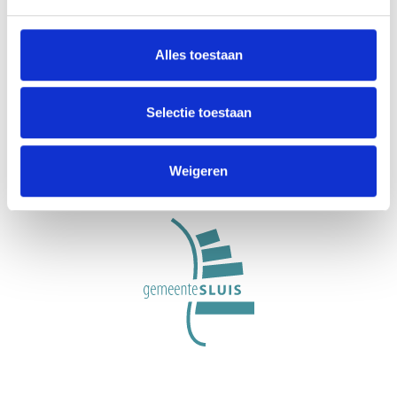
Alles toestaan
VisitZeeuwsVlaanderen.nl ist eine Initiative der
Stichting Gastvrij Zeeuws-Vlaanderen, einer
Selectie toestaan
organisation für regionale Werbung und
Gastfreundschaft in der Gemeinde Sluis.
Weigeren