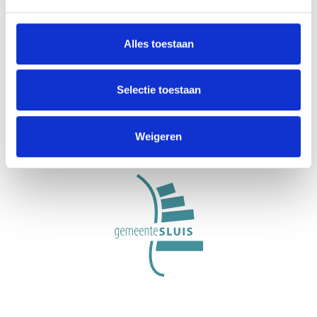
Alles toestaan
VisitZeeuwsVlaanderen.nl ist eine Initiative der
Stichting Gastvrij Zeeuws-Vlaanderen, einer
Selectie toestaan
organisation für regionale Werbung und
Gastfreundschaft in der Gemeinde Sluis.
Weigeren