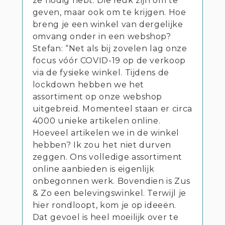
ze nodig hebt. Die leuk zijn om te
geven, maar ook om te krijgen. Hoe
breng je een winkel van dergelijke
omvang onder in een webshop?
Stefan: “Net als bij zovelen lag onze
focus vóór COVID-19 op de verkoop
via de fysieke winkel. Tijdens de
lockdown hebben we het
assortiment op onze webshop
uitgebreid. Momenteel staan er circa
4000 unieke artikelen online.
Hoeveel artikelen we in de winkel
hebben? Ik zou het niet durven
zeggen. Ons volledige assortiment
online aanbieden is eigenlijk
onbegonnen werk. Bovendien is Zus
& Zo een belevingswinkel. Terwijl je
hier rondloopt, kom je op ideeën.
Dat gevoel is heel moeilijk over te