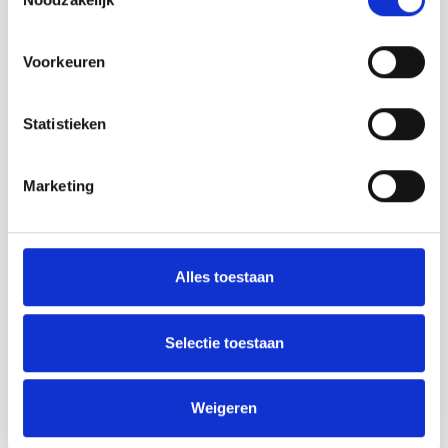
Voorkeuren
Statistieken
Marketing
Alles toestaan
Strandpaviljoen de Piraat
Cadzand
Selectie toestaan
Lesen Sie mehr
Weigeren