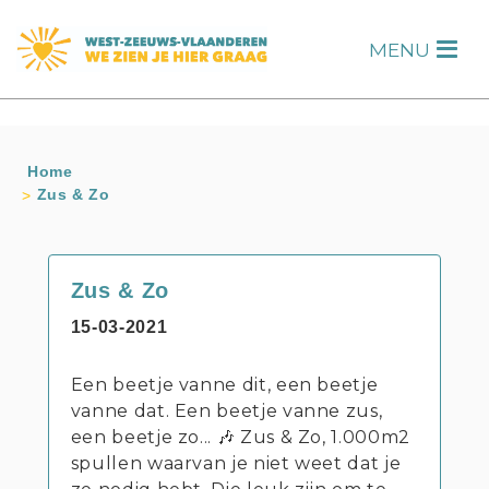
s
MENU
H
Home
Zus & Zo
Zus & Zo
15-03-2021
Een beetje vanne dit, een beetje
vanne dat. Een beetje vanne zus,
een beetje zo... 🎶 Zus & Zo, 1.000m2
spullen waarvan je niet weet dat je