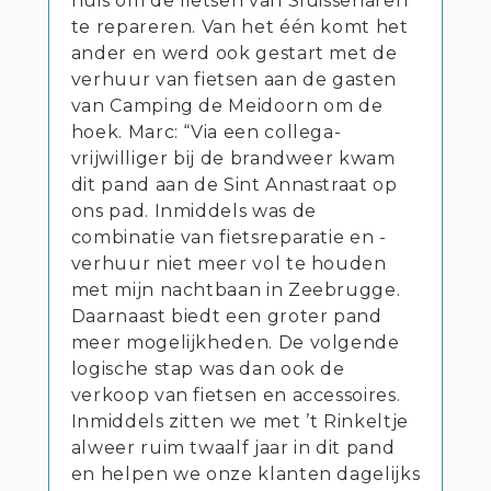
huis om de fietsen van Sluissenaren
te repareren. Van het één komt het
ander en werd ook gestart met de
verhuur van fietsen aan de gasten
van Camping de Meidoorn om de
hoek. Marc: “Via een collega-
vrijwilliger bij de brandweer kwam
dit pand aan de Sint Annastraat op
ons pad. Inmiddels was de
combinatie van fietsreparatie en -
verhuur niet meer vol te houden
met mijn nachtbaan in Zeebrugge.
Daarnaast biedt een groter pand
meer mogelijkheden. De volgende
logische stap was dan ook de
verkoop van fietsen en accessoires.
Inmiddels zitten we met ’t Rinkeltje
alweer ruim twaalf jaar in dit pand
en helpen we onze klanten dagelijks