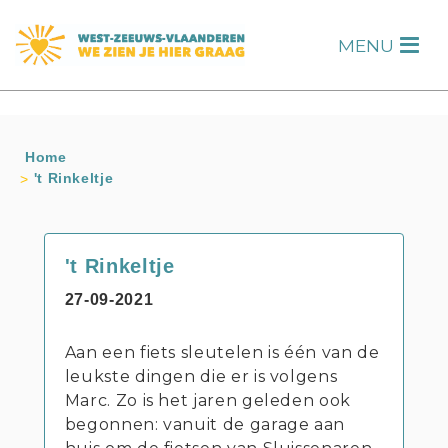
s
MENU
H
Home
't Rinkeltje
't Rinkeltje
27-09-2021
Aan een fiets sleutelen is één van de
leukste dingen die er is volgens
Marc. Zo is het jaren geleden ook
begonnen: vanuit de garage aan