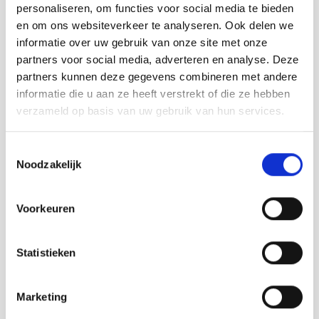
personaliseren, om functies voor social media te bieden
en om ons websiteverkeer te analyseren. Ook delen we
informatie over uw gebruik van onze site met onze
partners voor social media, adverteren en analyse. Deze
partners kunnen deze gegevens combineren met andere
informatie die u aan ze heeft verstrekt of die ze hebben
verzameld op basis van uw gebruik van hun services.
Toestemmingsselectie
Noodzakelijk
Voorkeuren
Strandpaviljoen de Piraat
Cadzand
Statistieken
Lesen Sie mehr
Marketing