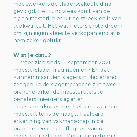
medewerkers de slagersvakopleiding
gevolgd. Het rundvlees komt van de
eigen mesterij hier uit de streek en is van
topkwaliteit. Het was Peters grote droom
om zijn eigen vlees te verkopen en dat is
hem zeker gelukt.
Wist je dat…?
… Peter zich sinds 10 september 2021
meesterslager mag noemen? En dat
kunnen maar tien slagers in Nederland
zeggen! In de slagersbranche zijn twee
branche-erkende meestertitels te
behalen: meesterslager en
meesterverkoper. Het behalen van een
meestertitel is de hoogst haalbare
erkenning van vakmanschap in de
branche. Door het afleggen van de
meesterproef heeft Peter aangetoond