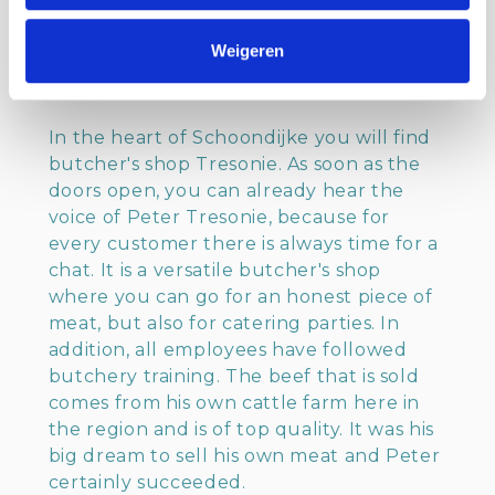
un maître boucher au plus haut niveau.
Weigeren
Tresonie Butcher Shop
In the heart of Schoondijke you will find
butcher's shop Tresonie. As soon as the
doors open, you can already hear the
voice of Peter Tresonie, because for
every customer there is always time for a
chat. It is a versatile butcher's shop
where you can go for an honest piece of
meat, but also for catering parties. In
addition, all employees have followed
butchery training. The beef that is sold
comes from his own cattle farm here in
the region and is of top quality. It was his
big dream to sell his own meat and Peter
certainly succeeded.