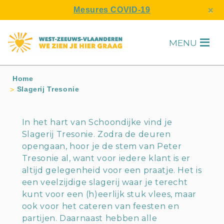
s
×
Mesures COVID-19
MENU
H
Home
Slagerij Tresonie
In het hart van Schoondijke vind je
Slagerij Tresonie. Zodra de deuren
opengaan, hoor je de stem van Peter
Tresonie al, want voor iedere klant is er
altijd gelegenheid voor een praatje. Het is
een veelzijdige slagerij waar je terecht
kunt voor een (h)eerlijk stuk vlees, maar
ook voor het cateren van feesten en
partijen. Daarnaast hebben alle