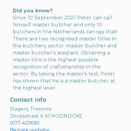
Did you know?
Since 10 September 2021 Peter can call
himself master butcher and only 10
butchers in the Netherlands can say that!
There are two recognised master titles in
the butchery sector: master butcher and
master butcher's assistant. Obtaining a
master title is the highest possible
recognition of craftsmanship in the
sector. By taking the master's test, Peter
has shown that he is a master butcher at
the highest level.
Contact info
Slagerij Tresonie
Dorpsstraat 6 SCHOONDIJKE
0117-401690
Bezoek website