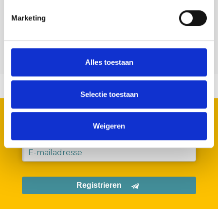
Volg ons
Marketing
Alles toestaan
Selectie toestaan
REGISTRIEREN SIE SICH FÜR UNSERE
NEWSLETTER
Weigeren
Geen zorgen we spammen niet.
Registrieren