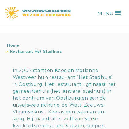
s
MENU
H
Home
Restaurant Het Stadhuis
In 2007 startten Kees en Marianne
Westveer hun restaurant “Het Stadhuis”
in Oostburg. Het restaurant ligt naast het
gemeentehuis (het ‘andere’ stadhuis) in
het centrum van Oostburg en aan de
uitvalsweg richting de West-Zeeuws-
Vlaamse kust. Kees is een vakman pur
sang. Hij maakt alles zelf van verse
kwaliteitsproducten. Sauzen, soepen,