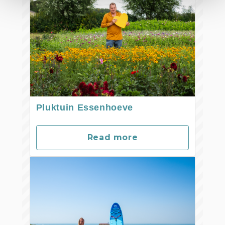
Pluktuin Essenhoeve
Read more