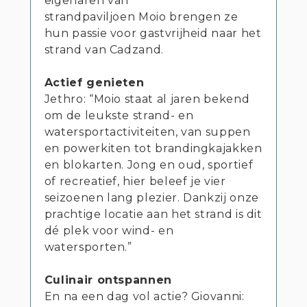
eigenaren van
strandpaviljoen Moio brengen ze
hun passie voor gastvrijheid naar het
strand van Cadzand.
Actief genieten
Jethro: “Moio staat al jaren bekend
om de leukste strand- en
watersportactiviteiten, van suppen
en powerkiten tot brandingkajakken
en blokarten. Jong en oud, sportief
of recreatief, hier beleef je vier
seizoenen lang plezier. Dankzij onze
prachtige locatie aan het strand is dit
dé plek voor wind- en
watersporten.”
Culinair ontspannen
En na een dag vol actie? Giovanni: