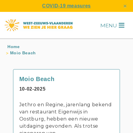
s
×
COVID-19 measures
MENU
H
Home
Moio Beach
Moio Beach
10-02-2025
Jethro en Regine, jarenlang bekend
van restaurant Eigenwijs in
Oostburg, hebben een nieuwe
uitdaging gevonden. Als trotse