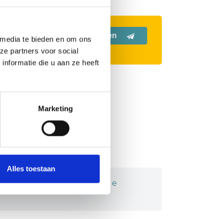
Registrieren
 media te bieden en om ons
ze partners voor social
nformatie die u aan ze heeft
Marketing
Alles toestaan
er organisation für regionale