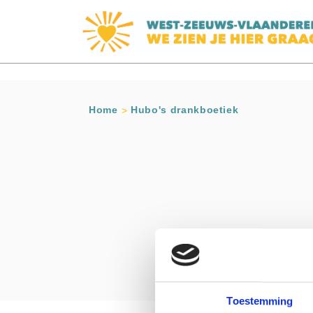
s
Home
Hubo's drankboetiek
Toestemming