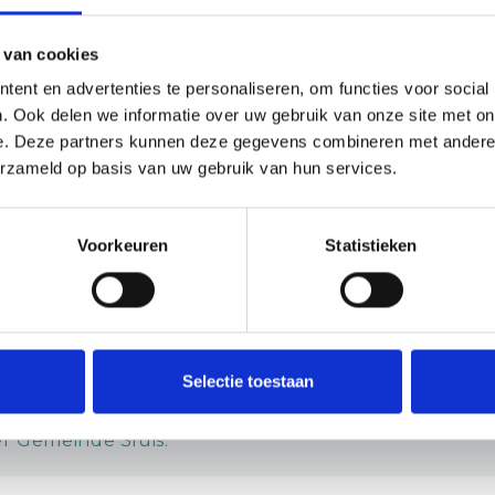
 van cookies
RE
ent en advertenties te personaliseren, om functies voor social
. Ook delen we informatie over uw gebruik van onze site met on
e. Deze partners kunnen deze gegevens combineren met andere i
erzameld op basis van uw gebruik van hun services.
VOLG ONS
Voorkeuren
Statistieken
Selectie toestaan
iative der Stichting Gastvrij Zeeuws-Vlaanderen, ein
r Gemeinde Sluis.