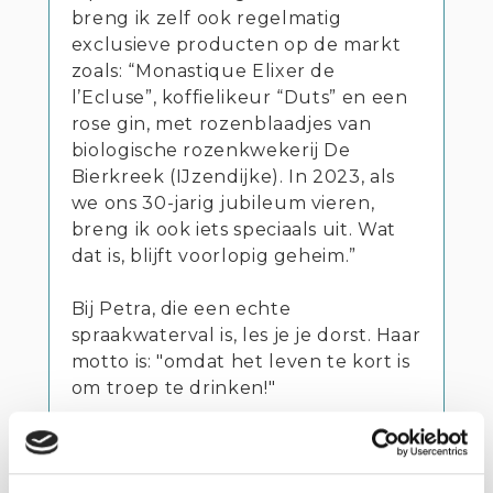
breng ik zelf ook regelmatig
exclusieve producten op de markt
zoals: “Monastique Elixer de
l’Ecluse”, koffielikeur “Duts” en een
rose gin, met rozenblaadjes van
biologische rozenkwekerij De
Bierkreek (IJzendijke). In 2023, als
we ons 30-jarig jubileum vieren,
breng ik ook iets speciaals uit. Wat
dat is, blijft voorlopig geheim.”
Bij Petra, die een echte
spraakwaterval is, les je je dorst. Haar
motto is: "omdat het leven te kort is
om troep te drinken!"