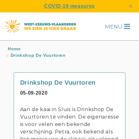
s
×
COVID-19 measures
MENU
H
Home
Drinkshop De Vuurtoren
Drinkshop De Vuurtoren
05-09-2020
Aan de kaai in Sluis is Drinkshop De
Vuurtoren te vinden. De eigenaresse
is voor velen een bekende
verschijning. Petra, ook bekend als