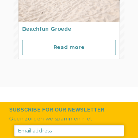
Beachfun Groede
Read more
SUBSCRIBE FOR OUR NEWSLETTER
Geen zorgen we spammen niet.