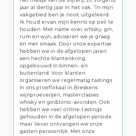
het meisje van de slijterij, zit volgend
jaar al dertig jaar in het vak. “In mijn
vakgebied ben je nooit uitgeleerd.
Ik houd ervan mijn kennis op peil te
houden. Met name over whisky, gin,
rum en wijn, adviseren we je graag
én met smaak. Door onze expertise
hebben we in de afgelopen jaren
een hechte klantenkring
opgebouwd in binnen- en
buitenland. Voor klanten
organiseren we regelmatig tastings
in ons proeflokaal in Breskens:
wijnproeverijen, masterclasses
whisky en gin&tonic-avonden. Ook
hebben we veel online-tastings
gehouden in de afgelopen periode
maar liever ontvangen we onze
gasten persoonlijk. Met onze