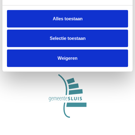
Alles toestaan
VisitZeeuwsVlaanderen.nl ist eine Initiative der
Stichting Gastvrij Zeeuws-Vlaanderen, einer
Selectie toestaan
organisation für regionale Werbung und
Gastfreundschaft in der Gemeinde Sluis.
Weigeren