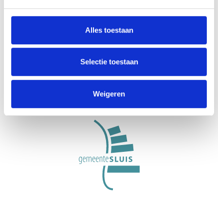
Alles toestaan
VisitZeeuwsVlaanderen.nl ist eine Initiative der
Stichting Gastvrij Zeeuws-Vlaanderen, einer
Selectie toestaan
organisation für regionale Werbung und
Gastfreundschaft in der Gemeinde Sluis.
Weigeren