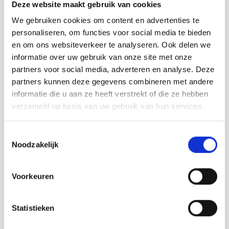
broverfashion@gmail.com
Deze website maakt gebruik van cookies
We gebruiken cookies om content en advertenties te
Anderen bekeken ook:
personaliseren, om functies voor social media te bieden
en om ons websiteverkeer te analyseren. Ook delen we
informatie over uw gebruik van onze site met onze
partners voor social media, adverteren en analyse. Deze
partners kunnen deze gegevens combineren met andere
informatie die u aan ze heeft verstrekt of die ze hebben
verzameld op basis van uw gebruik van hun services.
Toestemmingsselectie
Noodzakelijk
Voorkeuren
Statistieken
Strandpaviljoen de Piraat