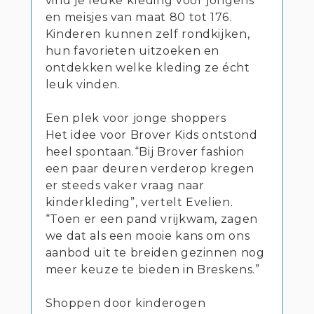
vind je leuke kleding voor jongens
en meisjes van maat 80 tot 176.
Kinderen kunnen zelf rondkijken,
hun favorieten uitzoeken en
ontdekken welke kleding ze écht
leuk vinden.
Een plek voor jonge shoppers
Het idee voor Brover Kids ontstond
heel spontaan.“Bij Brover fashion
een paar deuren verderop kregen
er steeds vaker vraag naar
kinderkleding”, vertelt Evelien.
“Toen er een pand vrijkwam, zagen
we dat als een mooie kans om ons
aanbod uit te breiden gezinnen nog
meer keuze te bieden in Breskens.”
Shoppen door kinderogen