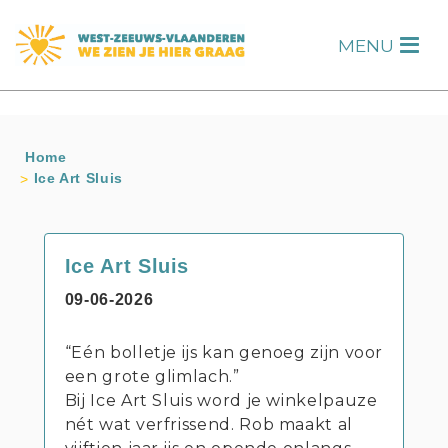
s
MENU
H
Home
Ice Art Sluis
Ice Art Sluis
09-06-2026
“Eén bolletje ijs kan genoeg zijn voor
een grote glimlach.”
Bij Ice Art Sluis word je winkelpauze
nét wat verfrissend. Rob maakt al