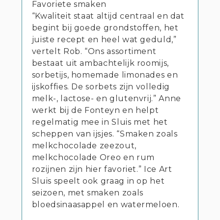
Favoriete smaken
“Kwaliteit staat altijd centraal en dat
begint bij goede grondstoffen, het
juiste recept en heel wat geduld,”
vertelt Rob. “Ons assortiment
bestaat uit ambachtelijk roomijs,
sorbetijs, homemade limonades en
ijskoffies. De sorbets zijn volledig
melk-, lactose- en glutenvrij.” Anne
werkt bij de Fonteyn en helpt
regelmatig mee in Sluis met het
scheppen van ijsjes. “Smaken zoals
melkchocolade zeezout,
melkchocolade Oreo en rum
rozijnen zijn hier favoriet.” Ice Art
Sluis speelt ook graag in op het
seizoen, met smaken zoals
bloedsinaasappel en watermeloen.