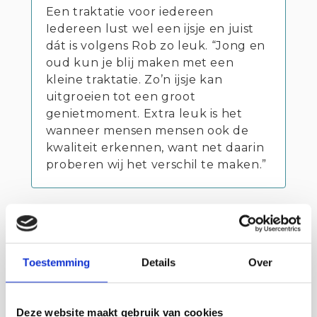
Een traktatie voor iedereen
Iedereen lust wel een ijsje en juist
dát is volgens Rob zo leuk. “Jong en
oud kun je blij maken met een
kleine traktatie. Zo’n ijsje kan
uitgroeien tot een groot
genietmoment. Extra leuk is het
wanneer mensen mensen ook de
kwaliteit erkennen, want net daarin
proberen wij het verschil te maken.”
Contact info
Ice Art Sluis
Toestemming
Details
Over
Vrijstraat 9 SLUIS
Bezoek website
Deze website maakt gebruik van cookies