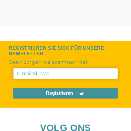
REGISTRIEREN SIE SICH FÜR UNSERE
NEWSLETTER
Geen zorgen we spammen niet.
Registrieren
VOLG ONS