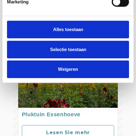
Marketing
Lesen Sie mehr
Alles toestaan
Selectie toestaan
Weigeren
Pluktuin Essenhoeve
Lesen Sie mehr