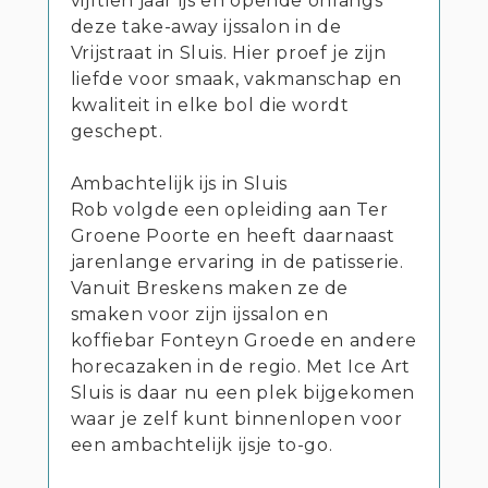
vijftien jaar ijs en opende onlangs
deze take-away ijssalon in de
Vrijstraat in Sluis. Hier proef je zijn
liefde voor smaak, vakmanschap en
kwaliteit in elke bol die wordt
geschept.
Ambachtelijk ijs in Sluis
Rob volgde een opleiding aan Ter
Groene Poorte en heeft daarnaast
jarenlange ervaring in de patisserie.
Vanuit Breskens maken ze de
smaken voor zijn ijssalon en
koffiebar Fonteyn Groede en andere
horecazaken in de regio. Met Ice Art
Sluis is daar nu een plek bijgekomen
waar je zelf kunt binnenlopen voor
een ambachtelijk ijsje to-go.