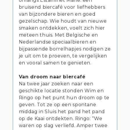
onlangs Estaminet Marie: een
bruisend biercafé voor liefhebbers
van bijzondere bieren en goed
gezelschap. Wie houdt van nieuwe
smaken ontdekken, voelt zich hier
meteen thuis. Met Belgische en
Nederlandse speciaalbieren en
bijpassende borrelhapjes nodigen ze
je uit om te proeven, te vergelijken
en vooral samen te genieten.
Van droom naar biercafé
Na twee jaar zoeken naar een
geschikte locatie stonden Wim en
Ringo op het punt hun droom op te
geven. Tot ze op een spontane
middag in Sluis het pand het pand
op de Kaai ontdekten. Ringo: “We
waren op slag verliefd. Amper twee