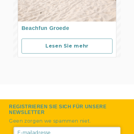
Beachfun Groede
Lesen Sie mehr
REGISTRIEREN SIE SICH FÜR UNSERE
NEWSLETTER
Geen zorgen we spammen niet.