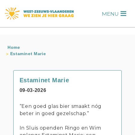
s
MENU
H
Home
Estaminet Marie
Estaminet Marie
09-03-2026
“Een goed glas bier smaakt nóg
beter in goed gezelschap.”
In Sluis openden Ringo en Wim