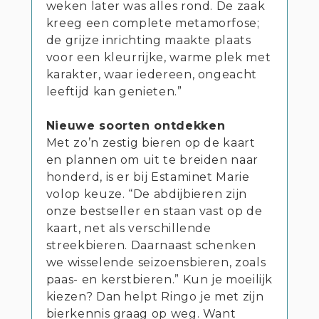
weken later was alles rond. De zaak
kreeg een complete metamorfose;
de grijze inrichting maakte plaats
voor een kleurrijke, warme plek met
karakter, waar iedereen, ongeacht
leeftijd kan genieten.”
Nieuwe soorten ontdekken
Met zo’n zestig bieren op de kaart
en plannen om uit te breiden naar
honderd, is er bij Estaminet Marie
volop keuze. “De abdijbieren zijn
onze bestseller en staan vast op de
kaart, net als verschillende
streekbieren. Daarnaast schenken
we wisselende seizoensbieren, zoals
paas- en kerstbieren.” Kun je moeilijk
kiezen? Dan helpt Ringo je met zijn
bierkennis graag op weg. Want